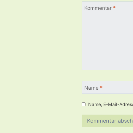
Kommentar
*
Name
*
Name, E-Mail-Adress