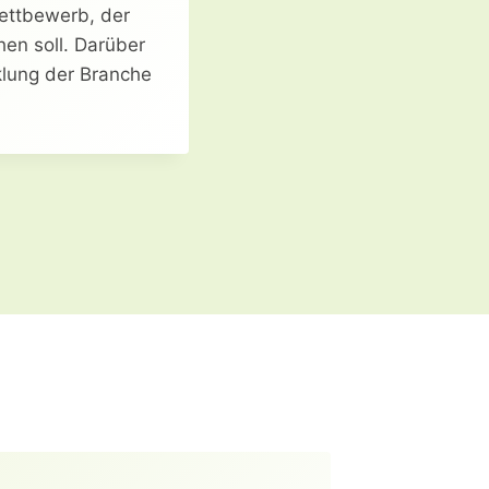
wettbewerb, der
en soll. Darüber
klung der Branche