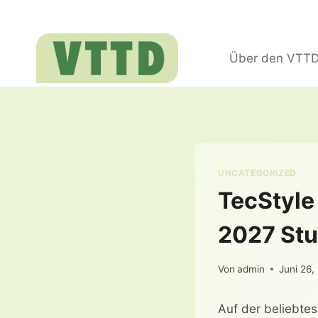
Zum
Inhalt
springen
Über den VTT
UNCATEGORIZED
TecStyle
2027 Stu
Von
admin
Juni 26,
Auf der beliebte