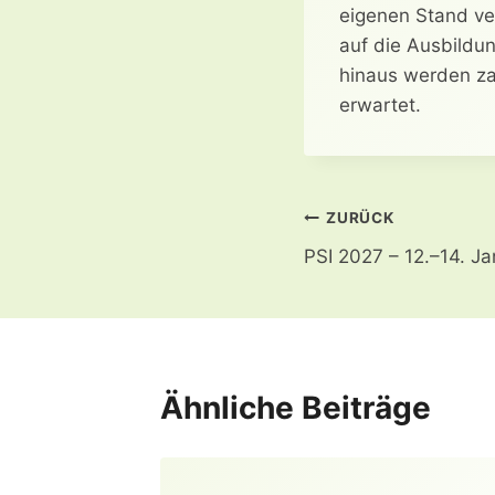
eigenen Stand ve
auf die Ausbildu
hinaus werden za
erwartet.
Beitragsnavi
ZURÜCK
PSI 2027 – 12.–14. J
Ähnliche Beiträge