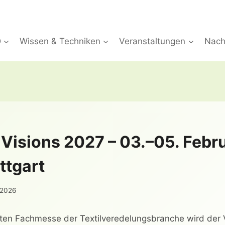
D
Wissen & Techniken
Veranstaltungen
Nachh
 Visions 2027 – 03.–05. Febr
ttgart
 2026
sten Fachmesse der Textilveredelungsbranche wird der