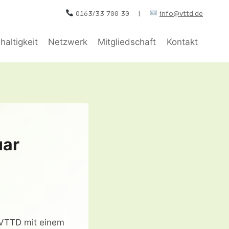
0163/33 700 30 |
info@vttd.de
altigkeit
Netzwerk
Mitgliedschaft
Kontakt
uar
 VTTD mit einem