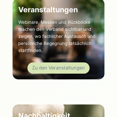
Veranstaltungen
Webinare, Messen und Rückblicke
machen den Verband sichtbar und
zeigen, wo fachlicher Austausch und
persönliche Begegnung tatsächlich
stattfinden.
Zu den Veranstaltungen
Nachhaltigkeit