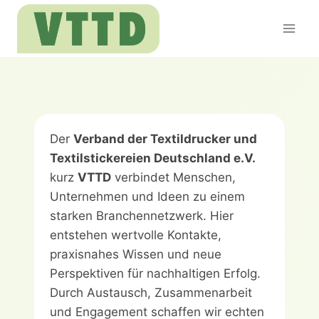
Zum
Inhalt
springen
Der
Verband der Textildrucker und
Textilstickereien Deutschland e.V.
kurz
VTTD
verbindet Menschen,
Unternehmen und Ideen zu einem
starken Branchennetzwerk. Hier
entstehen wertvolle Kontakte,
praxisnahes Wissen und neue
Perspektiven für nachhaltigen Erfolg.
Durch Austausch, Zusammenarbeit
und Engagement schaffen wir echten