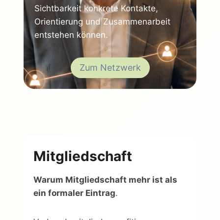
Sichtbarkeit konkrete Kontakte,
Orientierung und Zusammenarbeit
entstehen können.
Zum Netzwerk
Mitgliedschaft
Warum Mitgliedschaft mehr ist als
ein formaler Eintrag
.