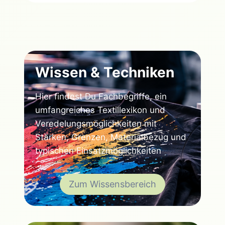
Wissen & Techniken
Hier findest Du Fachbegriffe, ein
umfangreiches Textillexikon und
Veredelungsmöglichkeiten mit
Stärken, Grenzen, Materialbezug und
typischen Einsatzmöglichkeiten
Zum Wissensbereich