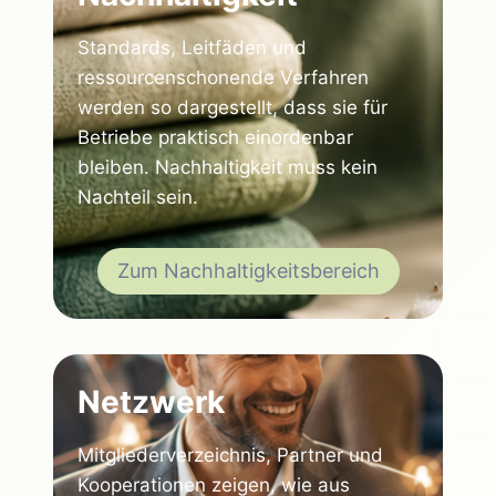
Standards, Leitfäden und
ressourcenschonende Verfahren
werden so dargestellt, dass sie für
Betriebe praktisch einordenbar
bleiben. Nachhaltigkeit muss kein
Nachteil sein.
Zum Nachhaltigkeitsbereich
Netzwerk
Mitgliederverzeichnis, Partner und
Kooperationen zeigen, wie aus