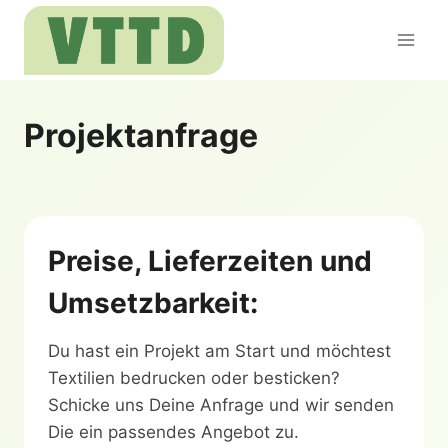
Zum
Inhalt
springen
Projektanfrage
Preise, Lieferzeiten und
Umsetzbarkeit:
Du hast ein Projekt am Start und möchtest
Textilien bedrucken oder besticken?
Schicke uns Deine Anfrage und wir senden
Die ein passendes Angebot zu.