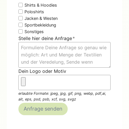
Shirts & Hoodies
Poloshirts
Jacken & Westen
Sportbekleidung
Sonstiges
Stelle hier deine Anfrage
*
Dein Logo oder Motiv
erlaubte Formate: jpeg, jpg, gif, png, webp, pdf,ai,
ait, eps, psd, psb, xcf, svg, svgz
Anfrage senden