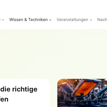
D
Wissen & Techniken
Veranstaltungen
Nachh
die richtige
fen