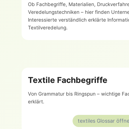
Ob Fachbegriffe, Materialien, Druckverfah
Veredelungstechniken – hier finden Unter
Interessierte verständlich erklärte Informa
Textilveredelung.
Textile Fachbegriffe
Von Grammatur bis Ringspun – wichtige Fac
erklärt.
textiles Glossar öffn