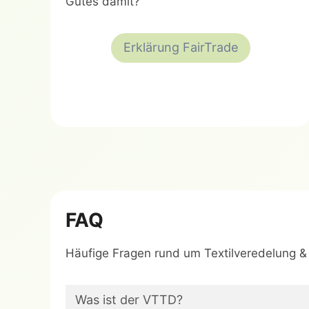
Gutes damit?
Erklärung FairTrade
FAQ
Häufige Fragen rund um Textilveredelung 
Was ist der VTTD?