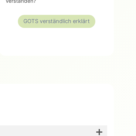
verstanden?
GOTS verständlich erklärt