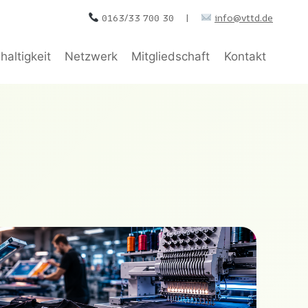
0163/33 700 30 |
info@vttd.de
altigkeit
Netzwerk
Mitgliedschaft
Kontakt