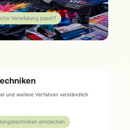
che Veredelung passt?
echniken
rei und weitere Verfahren verständlich
lungstechniken entdecken